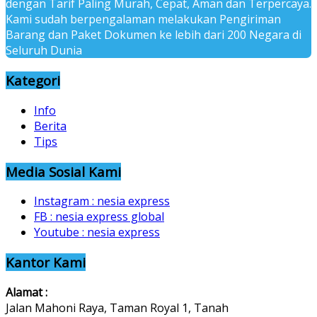
dengan Tarif Paling Murah, Cepat, Aman dan Terpercaya.
Kami sudah berpengalaman melakukan Pengiriman
Barang dan Paket Dokumen ke lebih dari 200 Negara di
Seluruh Dunia
Kategori
Info
Berita
Tips
Media Sosial Kami
Instagram : nesia express
FB : nesia express global
Youtube : nesia express
Kantor Kami
Alamat :
Jalan Mahoni Raya, Taman Royal 1, Tanah