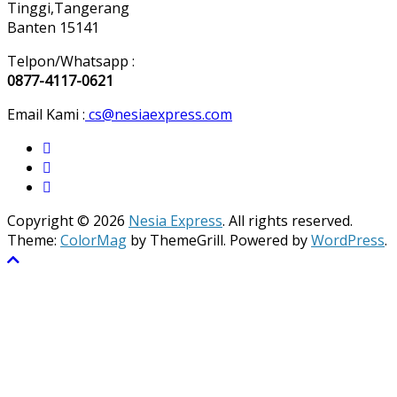
Tinggi,Tangerang
Banten 15141
Telpon/Whatsapp :
0877-4117-0621
Email Kami :
cs@nesiaexpress.com
Copyright © 2026
Nesia Express
. All rights reserved.
Theme:
ColorMag
by ThemeGrill. Powered by
WordPress
.