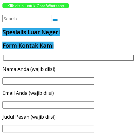
Klik disini untuk Chat Whatsapp
Spesialis Luar Negeri
Form Kontak Kami
Nama Anda (wajib diisi)
Email Anda (wajib diisi)
Judul Pesan (wajib diisi)