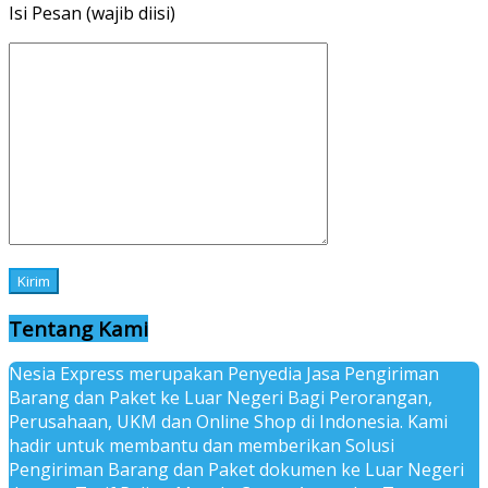
Isi Pesan (wajib diisi)
Tentang Kami
Nesia Express merupakan Penyedia Jasa Pengiriman
Barang dan Paket ke Luar Negeri Bagi Perorangan,
Perusahaan, UKM dan Online Shop di Indonesia. Kami
hadir untuk membantu dan memberikan Solusi
Pengiriman Barang dan Paket dokumen ke Luar Negeri