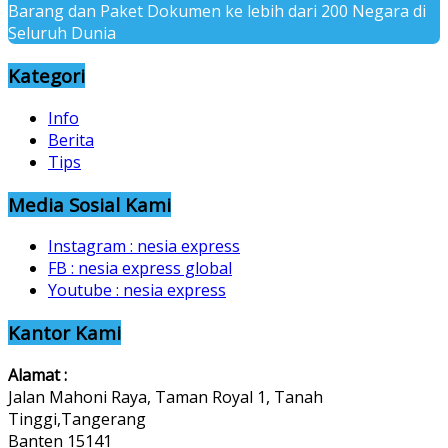
Barang dan Paket Dokumen ke lebih dari 200 Negara di
Seluruh Dunia
Kategori
Info
Berita
Tips
Media Sosial Kami
Instagram : nesia express
FB : nesia express global
Youtube : nesia express
Kantor Kami
Alamat :
Jalan Mahoni Raya, Taman Royal 1, Tanah
Tinggi,Tangerang
Banten 15141