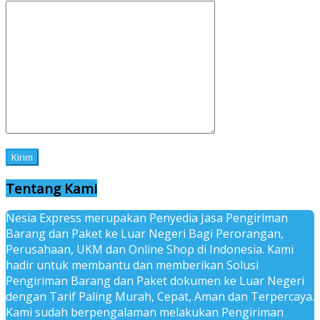
Tentang Kami
Nesia Express merupakan Penyedia Jasa Pengiriman
Barang dan Paket ke Luar Negeri Bagi Perorangan,
Perusahaan, UKM dan Online Shop di Indonesia. Kami
hadir untuk membantu dan memberikan Solusi
Pengiriman Barang dan Paket dokumen ke Luar Negeri
dengan Tarif Paling Murah, Cepat, Aman dan Terpercaya.
Kami sudah berpengalaman melakukan Pengiriman