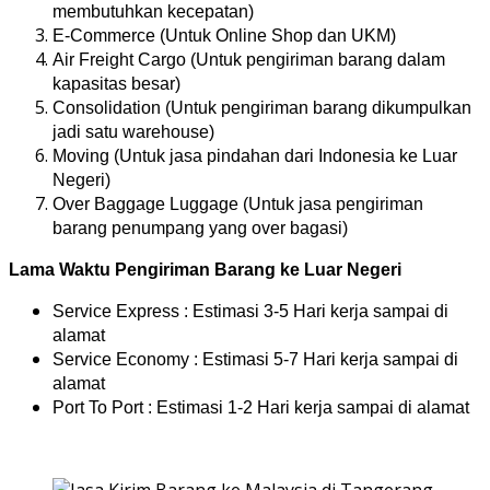
membutuhkan kecepatan)
E-Commerce (Untuk Online Shop dan UKM)
Air Freight Cargo (Untuk pengiriman barang dalam
kapasitas besar)
Consolidation (Untuk pengiriman barang dikumpulkan
jadi satu warehouse)
Moving (Untuk jasa pindahan dari Indonesia ke Luar
Negeri)
Over Baggage Luggage (Untuk jasa pengiriman
barang penumpang yang over bagasi)
Lama Waktu Pengiriman Barang ke Luar Negeri
Service Express : Estimasi 3-5 Hari kerja sampai di
alamat
Service Economy : Estimasi 5-7 Hari kerja sampai di
alamat
Port To Port : Estimasi 1-2 Hari kerja sampai di alamat