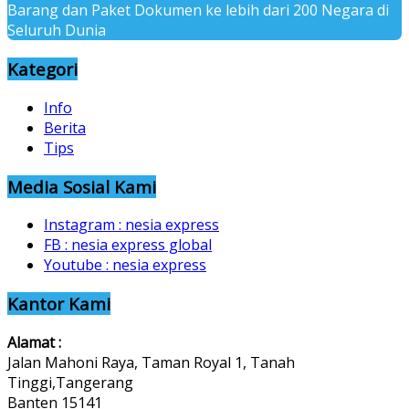
Barang dan Paket Dokumen ke lebih dari 200 Negara di
Seluruh Dunia
Kategori
Info
Berita
Tips
Media Sosial Kami
Instagram : nesia express
FB : nesia express global
Youtube : nesia express
Kantor Kami
Alamat :
Jalan Mahoni Raya, Taman Royal 1, Tanah
Tinggi,Tangerang
Banten 15141