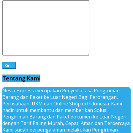
Tentang Kami
Nesia Express merupakan Penyedia Jasa Pengiriman
Barang dan Paket ke Luar Negeri Bagi Perorangan,
Perusahaan, UKM dan Online Shop di Indonesia. Kami
hadir untuk membantu dan memberikan Solusi
Pengiriman Barang dan Paket dokumen ke Luar Negeri
dengan Tarif Paling Murah, Cepat, Aman dan Terpercaya.
Kami sudah berpengalaman melakukan Pengiriman