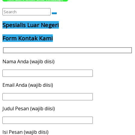
Spesialis Luar Negeri
Form Kontak Kami
Nama Anda (wajib diisi)
Email Anda (wajib diisi)
Judul Pesan (wajib diisi)
Isi Pesan (wajib diisi)