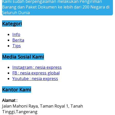
Kami sudah berpengalaman melakukan Pengiriman
Barang dan Paket Dokumen ke lebih dari 200 Negara di
Seluruh Dunia
Kategori
Info
Berita
Tips
Media Sosial Kami
Instagram : nesia express
FB : nesia express global
Youtube : nesia express
Kantor Kami
Alamat :
Jalan Mahoni Raya, Taman Royal 1, Tanah
Tinggi,Tangerang