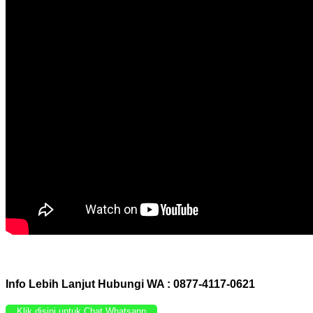
Info Lebih Lanjut Hubungi WA : 0877-4117-0621
Klik disini untuk Chat Whatsapp