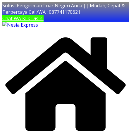
Solusi Pengiriman Luar Negeri Anda || Mudah, Cepat &
Terpercaya Call/WA : 087741170621
Chat WA Klik Disini
Skip
to
content