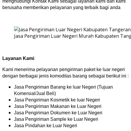
menghubungi Kontak Kami sebagai layanan kami dan kami
berusaha memberikan pelayanan yang terbaik bagi anda
Jasa Pengiriman Luar Negeri Murah Kabupaten Tan
Layanan Kami
Kami menerima pelayanan pengiriman paket ke luar negeri
dengan berbagai jenis komoditas barang sebagai berikut ini :
Jasa Pengiriman Barang ke luar Negeri (Tujuan
Komersial/Jual Beli)
Jasa Pengiriman Kosmetik ke luar Negeri
Jasa Pengiriman Makanan ke Luar Negeri
Jasa Pengiriman Dokumen ke Luar Negeri
Jasa Pengiriman Sample ke Luar Negeri
Jasa Pindahan ke Luar Negeri