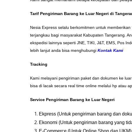
Tarif Pengiriman Barang ke Luar Negeri di Tanger
Nesia Express selalu berkomitmen untuk memberikan t
terjangkau bagi masyarakat Kabupaten Tangerang. An
ekspedisi lainnya seperti JNE, TIKI, J&T, EMS, Pos Ind
lebih lanjut anda bisa menghubungi
Kontak Kami
Tracking
Kami melayani pengiriman paket dan dokumen ke luar 
bisa di lacak secara real time online melalui hp atau
Service Pengiriman Barang ke Luar Negeri
Ekpress (Untuk pengiriman barang dan doku
Ekonomi (Untuk pengiriman barang yang tid
E-Commerce (Untuk Online Shop dan UKM)