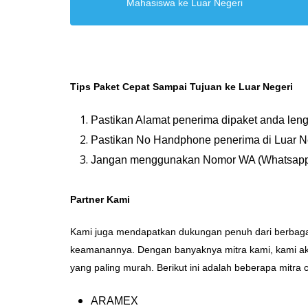
Mahasiswa ke Luar Negeri
Tips Paket Cepat Sampai Tujuan ke Luar Negeri
Pastikan Alamat penerima dipaket anda leng
Pastikan No Handphone penerima di Luar Ne
Jangan menggunakan Nomor WA (Whatsapp)
Partner Kami
Kami juga mendapatkan dukungan penuh dari berbagai 
keamanannya. Dengan banyaknya mitra kami, kami ak
yang paling murah. Berikut ini adalah beberapa mitra
ARAMEX