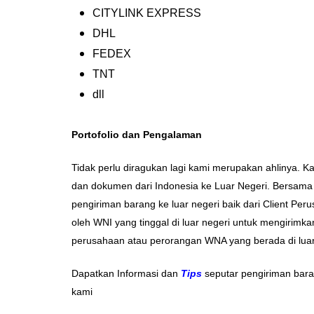
CITYLINK EXPRESS
DHL
FEDEX
TNT
dll
Portofolio dan Pengalaman
Tidak perlu diragukan lagi kami merupakan ahlinya.
dan dokumen dari Indonesia ke Luar Negeri. Bersama
pengiriman barang ke luar negeri baik dari Client Pe
oleh WNI yang tinggal di luar negeri untuk mengirimka
perusahaan atau perorangan WNA yang berada di lua
Dapatkan Informasi dan
Tips
seputar pengiriman bara
kami