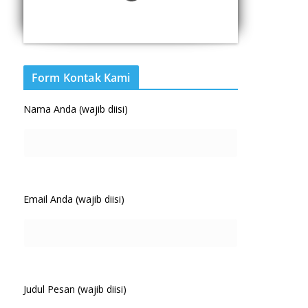
Form Kontak Kami
Nama Anda (wajib diisi)
Email Anda (wajib diisi)
Judul Pesan (wajib diisi)