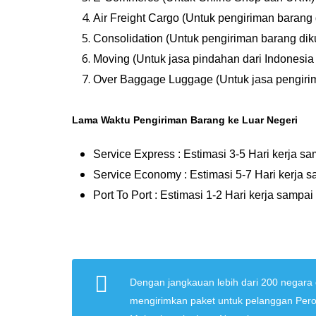
Air Freight Cargo (Untuk pengiriman barang
Consolidation (Untuk pengiriman barang di
Moving (Untuk jasa pindahan dari Indonesia
Over Baggage Luggage (Untuk jasa pengiri
Lama Waktu Pengiriman Barang ke Luar Negeri
Service Express : Estimasi 3-5 Hari kerja sa
Service Economy : Estimasi 5-7 Hari kerja s
Port To Port : Estimasi 1-2 Hari kerja sampai
Dengan jangkauan lebih dari 200 negar
mengirimkan paket untuk pelanggan Per