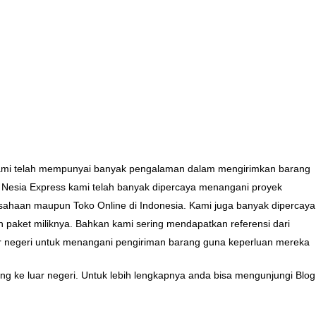
 Kami telah mempunyai banyak pengalaman dalam mengirimkan barang
 Nesia Express kami telah banyak dipercaya menangani proyek
rusahaan maupun Toko Online di Indonesia. Kami juga banyak dipercaya
n paket miliknya. Bahkan kami sering mendapatkan referensi dari
r negeri untuk menangani pengiriman barang guna keperluan mereka
ng ke luar negeri. Untuk lebih lengkapnya anda bisa mengunjungi Blog