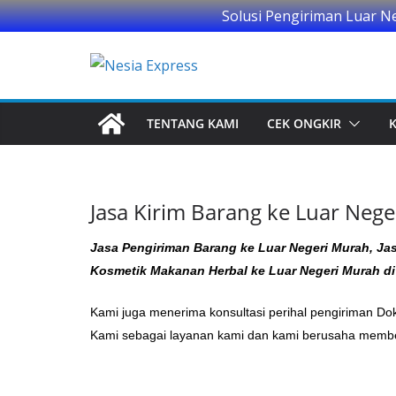
Solusi Pengiriman Luar N
Skip
to
content
TENTANG KAMI
CEK ONGKIR
Jasa Kirim Barang ke Luar Nege
Jasa Pengiriman Barang ke Luar Negeri Murah, Jas
Kosmetik Makanan Herbal ke Luar Negeri Murah d
Kami juga menerima konsultasi perihal pengiriman 
Kami sebagai layanan kami dan kami berusaha member