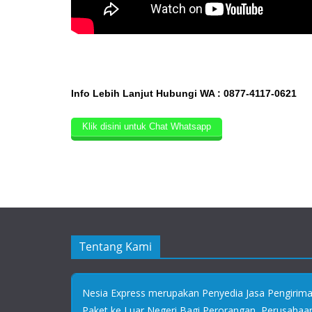
Info Lebih Lanjut Hubungi WA : 0877-4117-0621
Klik disini untuk Chat Whatsapp
Tentang Kami
Nesia Express merupakan Penyedia Jasa Pengirim
Paket ke Luar Negeri Bagi Perorangan, Perusaha