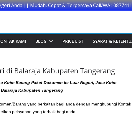
egeri Anda || Mudah, Cepat & Terpercaya Call/WA : 087741
KONTAK KAMI
BLOG
PRICE LIST
SYARAT & KETENT
ri di Balaraja Kabupaten Tangerang
a Kirim Barang Paket Dokumen ke Luar Negeri, Jasa Kirim
i Balaraja Kabupaten Tangerang
Dokumen/Barang yang berkaitan bagi anda dengan menghubungi Kontak
ikan pelayanan yang terbaik bagi anda