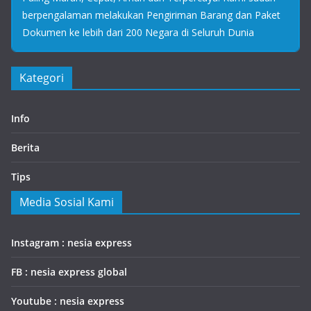
berpengalaman melakukan Pengiriman Barang dan Paket
Dokumen ke lebih dari 200 Negara di Seluruh Dunia
Kategori
Info
Berita
Tips
Media Sosial Kami
Instagram : nesia express
FB : nesia express global
Youtube : nesia express