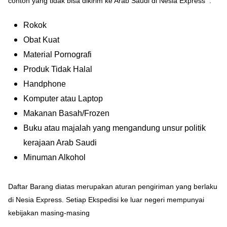
contoh yang tidak bisa dikirim ke Arab Saudi di Nesia Express :
Rokok
Obat Kuat
Material Pornografi
Produk Tidak Halal
Handphone
Komputer atau Laptop
Makanan Basah/Frozen
Buku atau majalah yang mengandung unsur politik
kerajaan Arab Saudi
Minuman Alkohol
Daftar Barang diatas merupakan aturan pengiriman yang berlaku
di Nesia Express. Setiap Ekspedisi ke luar negeri mempunyai
kebijakan masing-masing