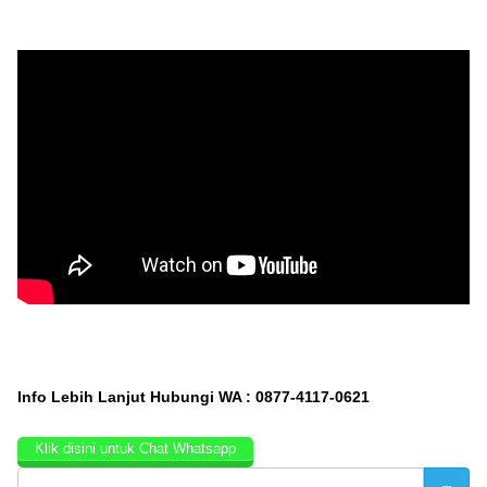
Info Lebih Lanjut Hubungi WA : 0877-4117-0621
Klik disini untuk Chat Whatsapp