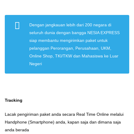
Dengan jangkauan lebih dari 200 negara di
seluruh dunia dengan bangga NESIA EXPRESS
siap membantu mengirimkan paket untuk
pelanggan Perorangan, Perusahaan, UKM,
Online Shop, TKI/TKW dan Mahasiswa ke Luar
Negeri
Tracking
Lacak pengiriman paket anda secara Real Time Online melalui
Handphone (Smartphone) anda, kapan saja dan dimana saja
anda berada