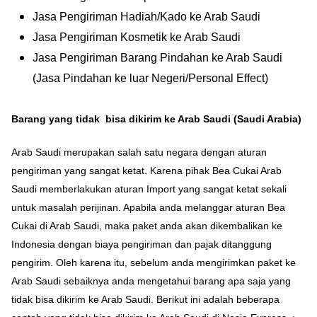
Jasa Pengiriman Hadiah/Kado ke Arab Saudi
Jasa Pengiriman Kosmetik ke Arab Saudi
Jasa Pengiriman Barang Pindahan ke Arab Saudi
(Jasa Pindahan ke luar Negeri/Personal Effect)
Barang yang tidak bisa dikirim ke Arab Saudi (Saudi Arabia)
Arab Saudi merupakan salah satu negara dengan aturan
pengiriman yang sangat ketat. Karena pihak Bea Cukai Arab
Saudi memberlakukan aturan Import yang sangat ketat sekali
untuk masalah perijinan. Apabila anda melanggar aturan Bea
Cukai di Arab Saudi, maka paket anda akan dikembalikan ke
Indonesia dengan biaya pengiriman dan pajak ditanggung
pengirim. Oleh karena itu, sebelum anda mengirimkan paket ke
Arab Saudi sebaiknya anda mengetahui barang apa saja yang
tidak bisa dikirim ke Arab Saudi. Berikut ini adalah beberapa