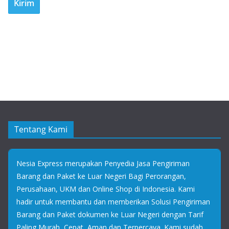
Tentang Kami
Nesia Express merupakan Penyedia Jasa Pengiriman
Barang dan Paket ke Luar Negeri Bagi Perorangan,
Perusahaan, UKM dan Online Shop di Indonesia. Kami
hadir untuk membantu dan memberikan Solusi Pengiriman
Barang dan Paket dokumen ke Luar Negeri dengan Tarif
Paling Murah, Cepat, Aman dan Terpercaya. Kami sudah