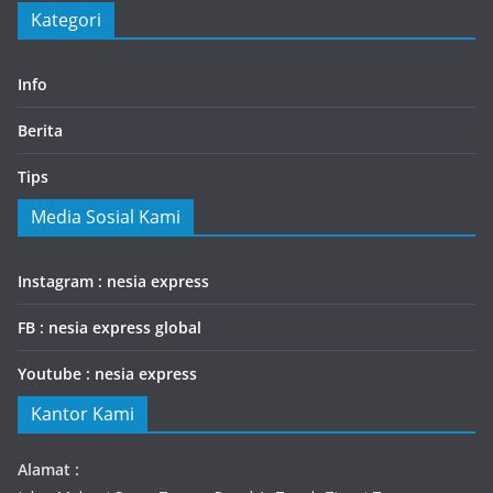
Kategori
Info
Berita
Tips
Media Sosial Kami
Instagram : nesia express
FB : nesia express global
Youtube : nesia express
Kantor Kami
Alamat :