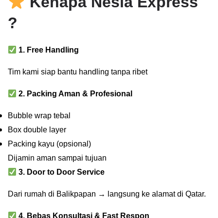
Kenapa Nesia Express
?
1. Free Handling
Tim kami siap bantu handling tanpa ribet
2. Packing Aman & Profesional
Bubble wrap tebal
Box double layer
Packing kayu (opsional)
Dijamin aman sampai tujuan
3. Door to Door Service
Dari rumah di Balikpapan → langsung ke alamat di Qatar.
4. Bebas Konsultasi & Fast Respon